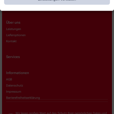
Über uns
Leistungen
Lieferoptionen
Kontakt
Services
Informationen
AGB
Datenschutz
Impressum
Barrierefreiheitserklärung
Wir legen großen Wert auf den Schutz Ihrer persönlichen Daten und